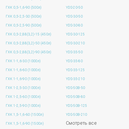
ГХК 0,5-1,6-90 (500л)
YDS-20-50
ГХК 0,5-2,5-30 (500л)
YDS-30-50
ГХК 0,5-2,5-90 (500л)
YDS-30-80
ГХК 0,5-2,88(3,2)-15 (450л)
YDS-30-125
ГХК 0,5-2,88(3,2)-50 (450л)
YDS-30-210
ГХК 0,5-2,88(3,2)-90 (450л)
YDS-35-50
ГХК 1-1,6-30 (1000л)
YDS-35-80
ГХК 1-1,6-60 (1000л)
YDS-35-125
ГХК 1-1,6-90 (1000л)
YDS-35-210
ГХК 1-2,5-30 (1000л)
YDS-50B-50
ГХК 1-2,5-60 (1000л)
YDS-50B-80
ГХК 1-2,5-90 (1000л)
YDS-50B-125
ГХК 1,5-1,6-60 (1500л)
YDS-50B-210
Смотреть все
ГХК 1,5-1,6-90 (1500л)