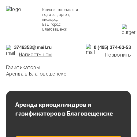
Криогенные емкости
под азот, аргон,
кислород
Ваш город:
Благовещенск
3746353@mail.ru
8 (495) 374-63-53
Написать нам
Позвонить
Газификаторы
Аренда в Благовещенске
Аренда криоцилиндров и
газификаторов в Благовещенске