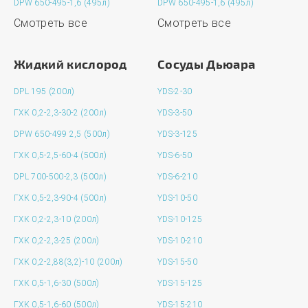
DPW 650-495-1,6 (495л)
DPW 650-495-1,6 (495л)
Смотреть все
Смотреть все
Жидкий кислород
Сосуды Дьюара
DPL 195 (200л)
YDS-2-30
ГХК 0,2-2,3-30-2 (200л)
YDS-3-50
DPW 650-499 2,5 (500л)
YDS-3-125
ГХК 0,5-2,5-60-4 (500л)
YDS-6-50
DPL 700-500-2,3 (500л)
YDS-6-210
ГХК 0,5-2,3-90-4 (500л)
YDS-10-50
ГХК 0,2-2,3-10 (200л)
YDS-10-125
ГХК 0,2-2,3-25 (200л)
YDS-10-210
ГХК 0,2-2,88(3,2)-10 (200л)
YDS-15-50
ГХК 0,5-1,6-30 (500л)
YDS-15-125
ГХК 0,5-1,6-60 (500л)
YDS-15-210