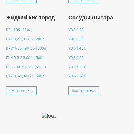
Жидкий кислород
Сосуды Дьюара
DPL 195 (200л)
YDS-2-30
ГХК 0,2-2,3-30-2 (200л)
YDS-3-50
DPW 650-499 2,5 (500л)
YDS-3-125
ГХК 0,5-2,5-60-4 (500л)
YDS-6-50
DPL 700-500-2,3 (500л)
YDS-6-210
ГХК 0,5-2,3-90-4 (500л)
YDS-10-50
Смотреть все
Смотреть все