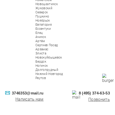
Раменское
Новошахтинск
Жуковский
Северск
Пушкино
Ноябрьск
Евпатория
Ессентуки
Елец
Ачинск
Артём
Сергиев Посад
Арзамас
Элиста
Новокуйбышевск
Бердск
Ногинск
Долгопрудный
Нижний Новгород
Реутов
3746353@mail.ru
8 (495) 374-63-53
Написать нам
Позвонить