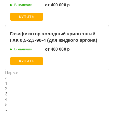
В наличии
от 400 000 р
КУПИТЬ
Газификатор холодный криогенный
ГХК 0,5-2,3-90-4 (для жидкого аргона)
В наличии
от 480 000 р
КУПИТЬ
Первая
«
1
2
3
4
5
»