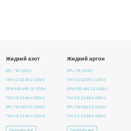
подготовим индивидуальное предложение!
ЗАДАТЬ ВОПРОС
Жидкий азот
Жидкий аргон
DPL 195 (200л)
DPL 195 (200л)
ГХК 0,2-2,3-30-2 (200л)
ГХК 0,2-2,3-30-2 (200л)
DPW 650-499 2,5 (500л)
DPW 650-499 2,5 (500л)
ГХК 0,5-2,5-60-4 (500л)
ГХК 0,5-2,5-60-4 (500л)
DPL 700-500-2,3 (500л)
DPL 700-500-2,3 (500л)
ГХК 0,5-2,3-90-4 (500л)
ГХК 0,5-2,3-90-4 (500л)
Смотреть все
Смотреть все