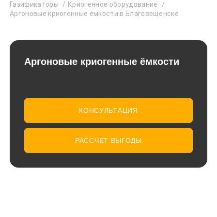
Газификаторы
Криогенное оборудование
Аргоновые криогенные ёмкости в Благовещенске
Аргоновые криогенные ёмкости
КОНСУЛЬТАЦИЯ
РАССЧЕТ ВЫГОДЫ