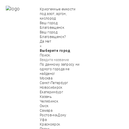
Криогенные емкости
под азот, аргон,
кислород
Ваш город:
Благовещенск
Ваш город
Благовещенск?
Да
Нет
×
Выберите город
Поиск:
По данному запросу ни
одного города не
найдено!
Москва
Санкт-Петербург
Новосибирск
Екатеринбург
Казань
Челябинск
Омск
Самара
Ростов-на-Дону
Уфа
Красноярск