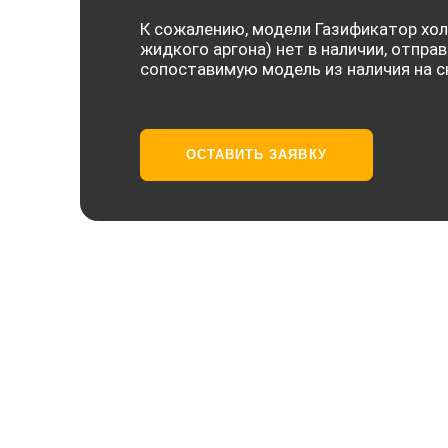
К сожалению, модели Газификатор хол
жидкого аргона) нет в наличии, отпра
сопоставимую модель из наличия на с
ОСТАВИТЬ ЗАЯВКУ