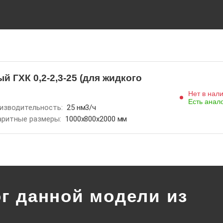
 ГХК 0,2-2,3-25 (для жидкого
Нет в нал
Есть анал
изводительность:
25 нм3/ч
аритные размеры:
1000x800x2000 мм
г данной модели из