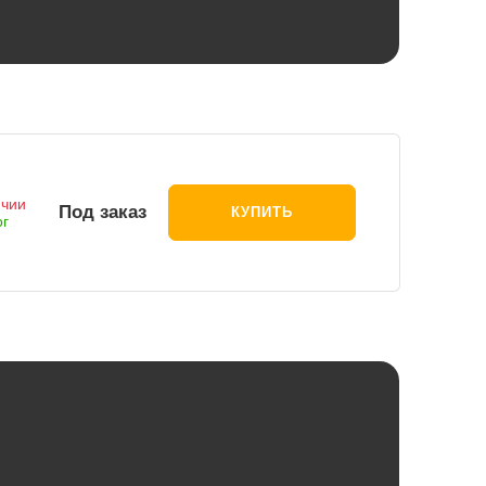
ичии
Под заказ
КУПИТЬ
ог