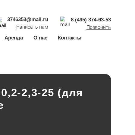
3746353@mail.ru
8 (495) 374-63-53
Написать нам
Позвонить
Аренда
О нас
Контакты
,2-2,3-25 (для
е