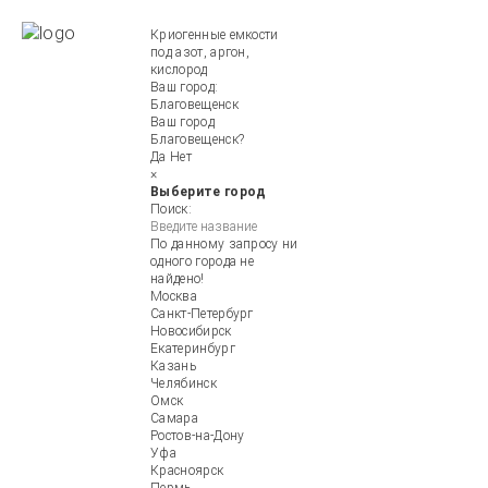
Криогенные емкости
под азот, аргон,
кислород
Ваш город:
Благовещенск
Ваш город
Благовещенск?
Да
Нет
×
Выберите город
Поиск:
По данному запросу ни
одного города не
найдено!
Москва
Санкт-Петербург
Новосибирск
Екатеринбург
Казань
Челябинск
Омск
Самара
Ростов-на-Дону
Уфа
Красноярск