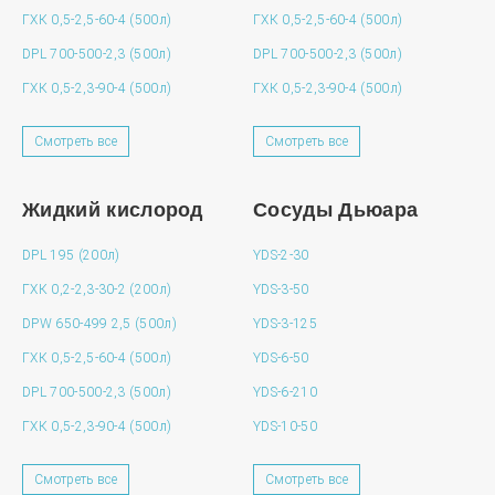
ГХК 0,5-2,5-60-4 (500л)
ГХК 0,5-2,5-60-4 (500л)
DPL 700-500-2,3 (500л)
DPL 700-500-2,3 (500л)
ГХК 0,5-2,3-90-4 (500л)
ГХК 0,5-2,3-90-4 (500л)
Смотреть все
Смотреть все
Жидкий кислород
Сосуды Дьюара
DPL 195 (200л)
YDS-2-30
ГХК 0,2-2,3-30-2 (200л)
YDS-3-50
DPW 650-499 2,5 (500л)
YDS-3-125
ГХК 0,5-2,5-60-4 (500л)
YDS-6-50
DPL 700-500-2,3 (500л)
YDS-6-210
ГХК 0,5-2,3-90-4 (500л)
YDS-10-50
Смотреть все
Смотреть все