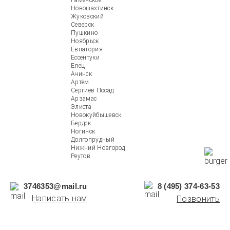
Раменское
Новошахтинск
Жуковский
Северск
Пушкино
Ноябрьск
Евпатория
Ессентуки
Елец
Ачинск
Артём
Сергиев Посад
Арзамас
Элиста
Новокуйбышевск
Бердск
Ногинск
Долгопрудный
Нижний Новгород
Реутов
3746353@mail.ru
8 (495) 374-63-53
Написать нам
Позвонить