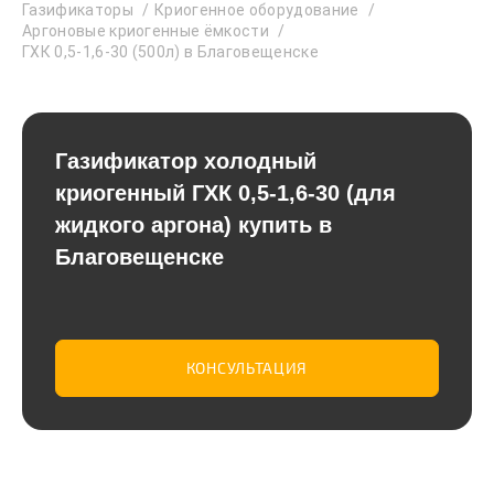
Газификаторы
Криогенное оборудование
Аргоновые криогенные ёмкости
ГХК 0,5-1,6-30 (500л) в Благовещенске
Газификатор холодный
криогенный ГХК 0,5-1,6-30 (для
жидкого аргона) купить в
Благовещенске
КОНСУЛЬТАЦИЯ