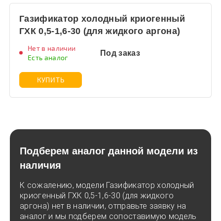
Газификатор холодный криогенный
ГХК 0,5-1,6-30 (для жидкого аргона)
Нет в наличии
Под заказ
Есть аналог
КУПИТЬ
Подберем аналог данной модели из
наличия
К сожалению, модели Газификатор холодный
криогенный ГХК 0,5-1,6-30 (для жидкого
аргона) нет в наличии, отправьте заявку на
аналог и мы подберем сопоставимую модель