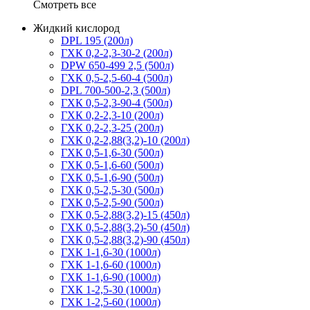
Смотреть все
Жидкий кислород
DPL 195 (200л)
ГХК 0,2-2,3-30-2 (200л)
DPW 650-499 2,5 (500л)
ГХК 0,5-2,5-60-4 (500л)
DPL 700-500-2,3 (500л)
ГХК 0,5-2,3-90-4 (500л)
ГХК 0,2-2,3-10 (200л)
ГХК 0,2-2,3-25 (200л)
ГХК 0,2-2,88(3,2)-10 (200л)
ГХК 0,5-1,6-30 (500л)
ГХК 0,5-1,6-60 (500л)
ГХК 0,5-1,6-90 (500л)
ГХК 0,5-2,5-30 (500л)
ГХК 0,5-2,5-90 (500л)
ГХК 0,5-2,88(3,2)-15 (450л)
ГХК 0,5-2,88(3,2)-50 (450л)
ГХК 0,5-2,88(3,2)-90 (450л)
ГХК 1-1,6-30 (1000л)
ГХК 1-1,6-60 (1000л)
ГХК 1-1,6-90 (1000л)
ГХК 1-2,5-30 (1000л)
ГХК 1-2,5-60 (1000л)