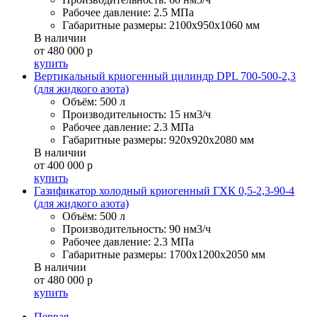
Рабочее давление:
2.5 МПа
Габаритные размеры:
2100x950x1060 мм
В наличии
от 480 000 р
купить
Вертикальный криогенный цилиндр DPL 700-500-2,3
(для жидкого азота)
Объём:
500 л
Производительность:
15 нм3/ч
Рабочее давление:
2.3 МПа
Габаритные размеры:
920x920x2080 мм
В наличии
от 400 000 р
купить
Газификатор холодный криогенный ГХК 0,5-2,3-90-4
(для жидкого азота)
Объём:
500 л
Производительность:
90 нм3/ч
Рабочее давление:
2.3 МПа
Габаритные размеры:
1700x1200x2050 мм
В наличии
от 480 000 р
купить
Первая