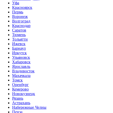
Уфа
Красноярск
Пермь
Воронеж
Волгоград
Краснодар
Саратов
Тюмень
Тольятти
Ижевск
Барнаул
Иркутск
Ульяновск
Хабаровск
Ярославль
Владивосток
Махачкала
Томск
Оренбург
Кемерово
Новокузнецк
Рязань
Астрахань
Набережные Челны
Пенза