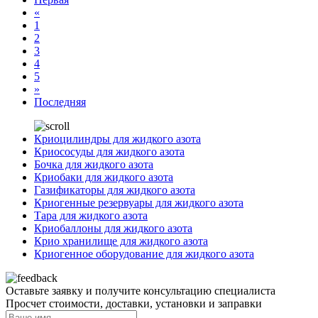
«
1
2
3
4
5
»
Последняя
Криоцилиндры для жидкого азота
Криососуды для жидкого азота
Бочка для жидкого азота
Криобаки для жидкого азота
Газификаторы для жидкого азота
Криогенные резервуары для жидкого азота
Тара для жидкого азота
Криобаллоны для жидкого азота
Крио хранилище для жидкого азота
Криогенное оборудование для жидкого азота
Оставьте заявку и получите консультацию специалиста
Просчет стоимости, доставки, установки и заправки