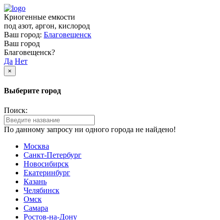
Криогенные емкости
под азот, аргон, кислород
Ваш город:
Благовещенск
Ваш город
Благовещенск?
Да
Нет
×
Выберите город
Поиск:
По данному запросу ни одного города не найдено!
Москва
Санкт-Петербург
Новосибирск
Екатеринбург
Казань
Челябинск
Омск
Самара
Ростов-на-Дону