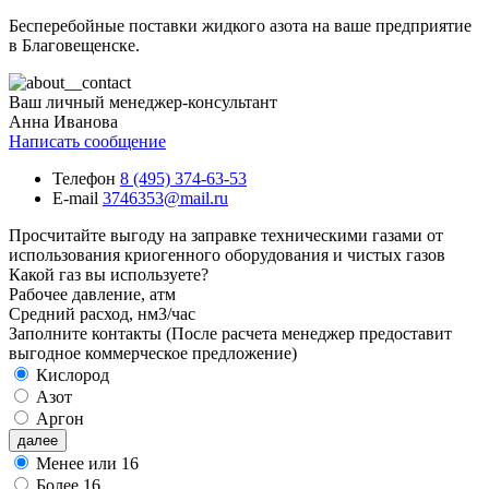
Бесперебойные поставки жидкого азота на ваше предприятие
в Благовещенске.
Ваш личный менеджер-консультант
Анна Иванова
Написать сообщение
Телефон
8 (495) 374-63-53
E-mail
3746353@mail.ru
Просчитайте выгоду на заправке
техническими газами от
использования криогенного оборудования и чистых газов
Какой газ вы используете?
Рабочее давление, атм
Средний расход, нм3/час
Заполните контакты
(После расчета менеджер предоставит
выгодное коммерческое предложение)
Кислород
Азот
Аргон
далее
Менее или 16
Более 16