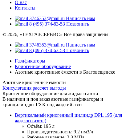
О нас
Контакты
3746353@mail.ru
Написать нам
8 (495) 374-63-53
Позвонить
© 2026, «ТЕХГАЗСЕРВИС» Все права защищены.
3746353@mail.ru
Написать нам
8 (495) 374-63-53
Позвонить
Газификаторы
Криогенное оборудование
Азотные криогенные ёмкости в Благовещенске
Азотные криогенные ёмкости
Консультация
рассчет выгоды
Криогенное оборудование для жидкого азота
В наличии и под заказ азотные газификаторы и
криоцилиндры ГХК под жидкий азот
Вертикальный криогенный цилиндр DPL 195 (для
жидкого азота)
Объём:
195 л
Производительность:
9.2 нм3/ч
Рабочее давление:
2.3 МПа