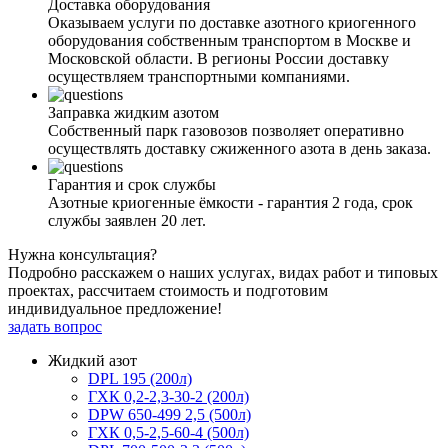
Доставка оборудования
Оказываем услуги по доставке азотного криогенного
оборудования собственным транспортом в Москве и
Московской области. В регионы России доставку
осуществляем транспортными компаниями.
Заправка жидким азотом
Собственный парк газовозов позволяет оперативно
осуществлять доставку сжиженного азота в день заказа.
Гарантия и срок службы
Азотные криогенные ёмкости - гарантия 2 года, срок
службы заявлен 20 лет.
Нужна консультация?
Подробно расскажем о наших услугах, видах работ и типовых
проектах, рассчитаем стоимость и подготовим
индивидуальное предложение!
задать вопрос
Жидкий азот
DPL 195 (200л)
ГХК 0,2-2,3-30-2 (200л)
DPW 650-499 2,5 (500л)
ГХК 0,5-2,5-60-4 (500л)