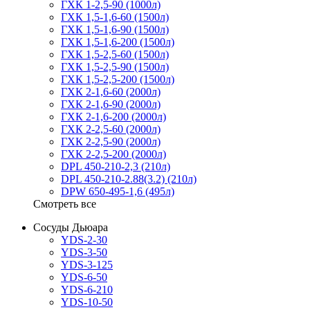
ГХК 1-2,5-90 (1000л)
ГХК 1,5-1,6-60 (1500л)
ГХК 1,5-1,6-90 (1500л)
ГХК 1,5-1,6-200 (1500л)
ГХК 1,5-2,5-60 (1500л)
ГХК 1,5-2,5-90 (1500л)
ГХК 1,5-2,5-200 (1500л)
ГХК 2-1,6-60 (2000л)
ГХК 2-1,6-90 (2000л)
ГХК 2-1,6-200 (2000л)
ГХК 2-2,5-60 (2000л)
ГХК 2-2,5-90 (2000л)
ГХК 2-2,5-200 (2000л)
DPL 450-210-2,3 (210л)
DPL 450-210-2.88(3.2) (210л)
DPW 650-495-1,6 (495л)
Смотреть все
Сосуды Дьюара
YDS-2-30
YDS-3-50
YDS-3-125
YDS-6-50
YDS-6-210
YDS-10-50