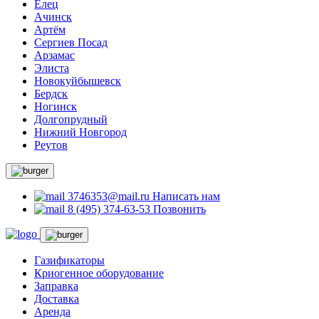
Елец
Ачинск
Артём
Сергиев Посад
Арзамас
Элиста
Новокуйбышевск
Бердск
Ногинск
Долгопрудный
Нижний Новгород
Реутов
3746353@mail.ru
Написать нам
8 (495) 374-63-53
Позвонить
Газификаторы
Криогенное оборудование
Заправка
Доставка
Аренда