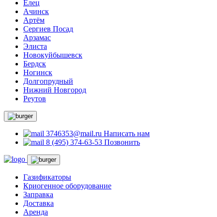
Елец
Ачинск
Артём
Сергиев Посад
Арзамас
Элиста
Новокуйбышевск
Бердск
Ногинск
Долгопрудный
Нижний Новгород
Реутов
3746353@mail.ru
Написать нам
8 (495) 374-63-53
Позвонить
Газификаторы
Криогенное оборудование
Заправка
Доставка
Аренда