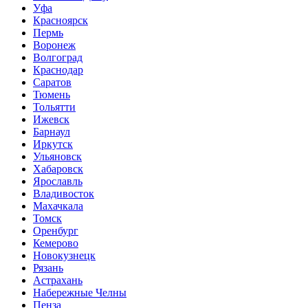
Уфа
Красноярск
Пермь
Воронеж
Волгоград
Краснодар
Саратов
Тюмень
Тольятти
Ижевск
Барнаул
Иркутск
Ульяновск
Хабаровск
Ярославль
Владивосток
Махачкала
Томск
Оренбург
Кемерово
Новокузнецк
Рязань
Астрахань
Набережные Челны
Пенза