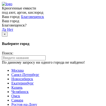
Криогенные емкости
под азот, аргон, кислород
Ваш город:
Благовещенск
Ваш город
Благовещенск?
Да
Нет
×
Выберите город
Поиск:
По данному запросу ни одного города не найдено!
Москва
Санкт-Петербург
Новосибирск
Екатеринбург
Казань
Челябинск
Омск
Самара
Ростов-на-Дону