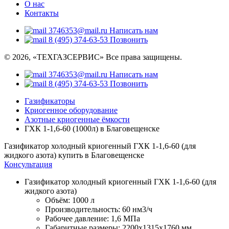
О нас
Контакты
3746353@mail.ru
Написать нам
8 (495) 374-63-53
Позвонить
© 2026, «ТЕХГАЗСЕРВИС» Все права защищены.
3746353@mail.ru
Написать нам
8 (495) 374-63-53
Позвонить
Газификаторы
Криогенное оборудование
Азотные криогенные ёмкости
ГХК 1-1,6-60 (1000л) в Благовещенске
Газификатор холодный криогенный ГХК 1-1,6-60 (для
жидкого азота) купить в Благовещенске
Консультация
Газификатор холодный криогенный ГХК 1-1,6-60 (для
жидкого азота)
Объём:
1000 л
Производительность:
60 нм3/ч
Рабочее давление:
1,6 МПа
Габаритные размеры:
2200x1315x1760 мм