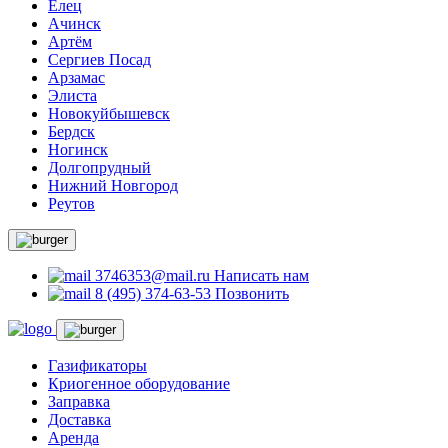
Елец
Ачинск
Артём
Сергиев Посад
Арзамас
Элиста
Новокуйбышевск
Бердск
Ногинск
Долгопрудный
Нижний Новгород
Реутов
3746353@mail.ru
Написать нам
8 (495) 374-63-53
Позвонить
Газификаторы
Криогенное оборудование
Заправка
Доставка
Аренда