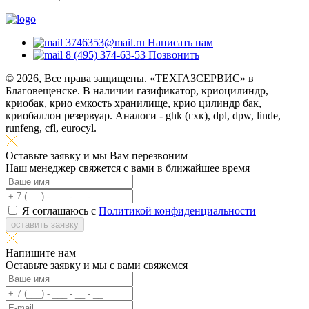
3746353@mail.ru
Написать нам
8 (495) 374-63-53
Позвонить
© 2026, Все права защищены. «ТЕХГАЗСЕРВИС» в
Благовещенске. В наличии газификатор, криоцилиндр,
криобак, крио емкость хранилище, крио цилиндр бак,
криобаллон резервуар. Аналоги - ghk (гхк), dpl, dpw, linde,
runfeng, cfl, eurocyl.
Оставьте заявку и мы Вам перезвоним
Наш менеджер свяжется с вами в ближайшее время
Я соглашаюсь с
Политикой конфиденциальности
оставить заявку
Напишите нам
Оставьте заявку и мы с вами свяжемся