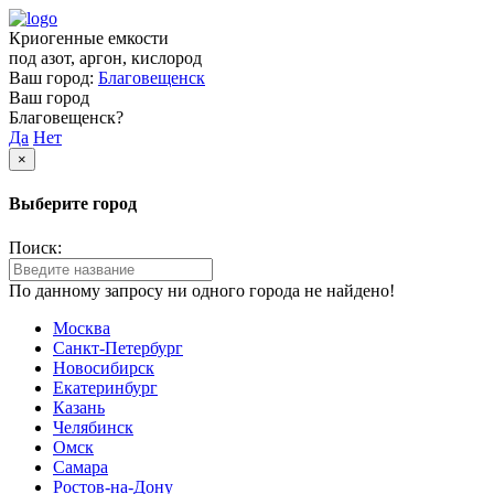
Криогенные емкости
под азот, аргон, кислород
Ваш город:
Благовещенск
Ваш город
Благовещенск?
Да
Нет
×
Выберите город
Поиск:
По данному запросу ни одного города не найдено!
Москва
Санкт-Петербург
Новосибирск
Екатеринбург
Казань
Челябинск
Омск
Самара
Ростов-на-Дону