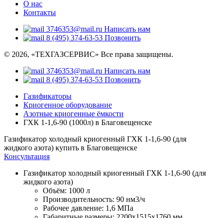
О нас
Контакты
3746353@mail.ru
Написать нам
8 (495) 374-63-53
Позвонить
© 2026, «ТЕХГАЗСЕРВИС» Все права защищены.
3746353@mail.ru
Написать нам
8 (495) 374-63-53
Позвонить
Газификаторы
Криогенное оборудование
Азотные криогенные ёмкости
ГХК 1-1,6-90 (1000л) в Благовещенске
Газификатор холодный криогенный ГХК 1-1,6-90 (для
жидкого азота) купить в Благовещенске
Консультация
Газификатор холодный криогенный ГХК 1-1,6-90 (для
жидкого азота)
Объём:
1000 л
Производительность:
90 нм3/ч
Рабочее давление:
1,6 МПа
Габаритные размеры:
2200x1515x1760 мм