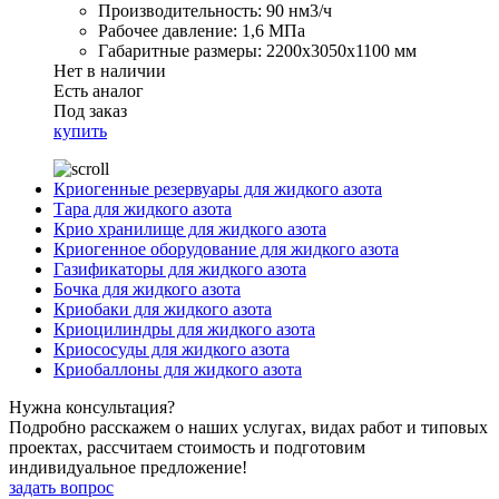
Производительность:
90 нм3/ч
Рабочее давление:
1,6 МПа
Габаритные размеры:
2200x3050x1100 мм
Нет в наличии
Есть аналог
Под заказ
купить
Криогенные резервуары для жидкого азота
Тара для жидкого азота
Крио хранилище для жидкого азота
Криогенное оборудование для жидкого азота
Газификаторы для жидкого азота
Бочка для жидкого азота
Криобаки для жидкого азота
Криоцилиндры для жидкого азота
Криососуды для жидкого азота
Криобаллоны для жидкого азота
Нужна консультация?
Подробно расскажем о наших услугах, видах работ и типовых
проектах, рассчитаем стоимость и подготовим
индивидуальное предложение!
задать вопрос