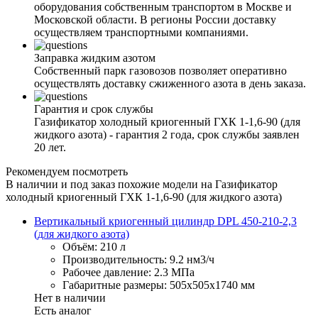
оборудования собственным транспортом в Москве и
Московской области. В регионы России доставку
осуществляем транспортными компаниями.
Заправка жидким азотом
Собственный парк газовозов позволяет оперативно
осуществлять доставку сжиженного азота в день заказа.
Гарантия и срок службы
Газификатор холодный криогенный ГХК 1-1,6-90 (для
жидкого азота) - гарантия 2 года, срок службы заявлен
20 лет.
Рекомендуем посмотреть
В наличии и под заказ похожие модели на Газификатор
холодный криогенный ГХК 1-1,6-90 (для жидкого азота)
Вертикальный криогенный цилиндр DPL 450-210-2,3
(для жидкого азота)
Объём:
210 л
Производительность:
9.2 нм3/ч
Рабочее давление:
2.3 МПа
Габаритные размеры:
505x505x1740 мм
Нет в наличии
Есть аналог