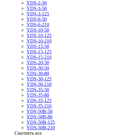
YDS-2-30
YDS-3-50
YDS-3-125
YDS-6-50
YDS-6-210
YDS-10-50
YDS-10-125
YDS-10-210
YDS-15-50
YDS-15-125
YDS-15-210
YDS-20-50
YDS-30-50
YDS-30-80
YDS-30-125
YDS-30-210
YDS-35-50
YDS-35-80
YDS-35-125
YDS-35-210
YDS-50B-50
YDS-50B-80
YDS-50B-125
YDS-50B-210
Смотреть все