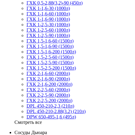
ГХК 0,5-2,88(3,2)-90 (450л)
ГХК 1-1,6-30 (1000л)
ГХК 1-1,6-60 (1000л)
ГХК 1-1,6-90 (1000л)
ГХК 1-2,5-30 (1000л)
ГХК 1-2,5-60 (1000л)
ГХК 1-2,5-90 (1000л)
ГХК 1,5-1,6-60 (1500л)
ГХК 1,5-1,6-90 (1500л)
ГХК 1,5-1,6-200 (1500л)
ГХК 1,5-2,5-60 (1500л)
ГХК 1,5-2,5-90 (1500л)
ГХК 1,5-2,5-200 (1500л)
ГХК 2-1,6-60 (2000л)
ГХК 2-1,6-90 (2000л)
ГХК 2-1,6-200 (2000л)
ГХК 2-2,5-60 (2000л)
ГХК 2-2,5-90 (2000л)
ГХК 2-2,5-200 (2000л)
DPL 450-210-2,3 (210л)
DPL 450-210-2.88(3.2) (210л)
DPW 650-495-1,6 (495л)
Смотреть все
Сосуды Дьюара