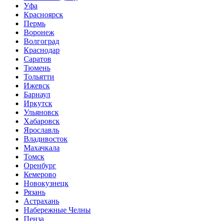
Уфа
Красноярск
Пермь
Воронеж
Волгоград
Краснодар
Саратов
Тюмень
Тольятти
Ижевск
Барнаул
Иркутск
Ульяновск
Хабаровск
Ярославль
Владивосток
Махачкала
Томск
Оренбург
Кемерово
Новокузнецк
Рязань
Астрахань
Набережные Челны
Пенза