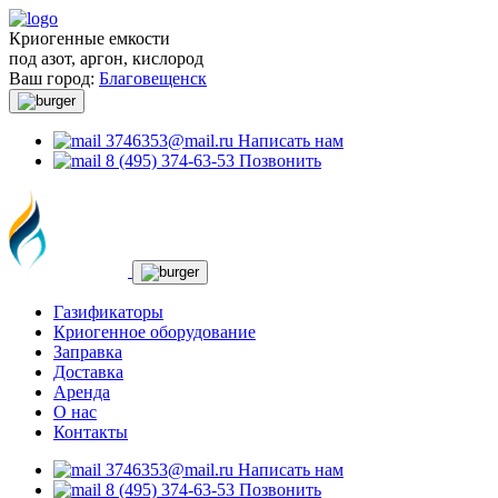
Криогенные емкости
под азот, аргон, кислород
Ваш город:
Благовещенск
3746353@mail.ru
Написать нам
8 (495) 374-63-53
Позвонить
Газификаторы
Криогенное оборудование
Заправка
Доставка
Аренда
О нас
Контакты
3746353@mail.ru
Написать нам
8 (495) 374-63-53
Позвонить