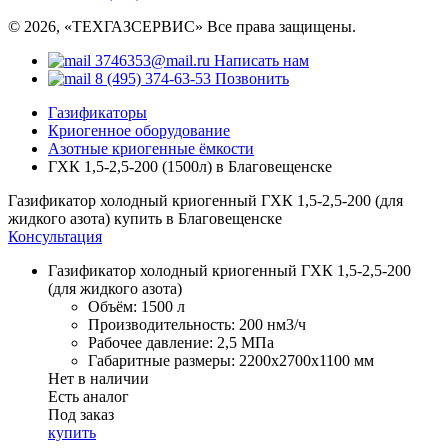
© 2026, «ТЕХГАЗСЕРВИС» Все права защищены.
3746353@mail.ru
Написать нам
8 (495) 374-63-53
Позвонить
Газификаторы
Криогенное оборудование
Азотные криогенные ёмкости
ГХК 1,5-2,5-200 (1500л) в Благовещенске
Газификатор холодный криогенный ГХК 1,5-2,5-200 (для
жидкого азота) купить в Благовещенске
Консультация
Газификатор холодный криогенный ГХК 1,5-2,5-200
(для жидкого азота)
Объём:
1500 л
Производительность:
200 нм3/ч
Рабочее давление:
2,5 МПа
Габаритные размеры:
2200x2700x1100 мм
Нет в наличии
Есть аналог
Под заказ
купить