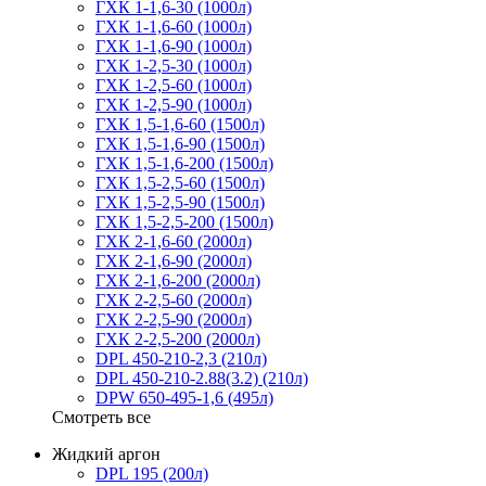
ГХК 1-1,6-30 (1000л)
ГХК 1-1,6-60 (1000л)
ГХК 1-1,6-90 (1000л)
ГХК 1-2,5-30 (1000л)
ГХК 1-2,5-60 (1000л)
ГХК 1-2,5-90 (1000л)
ГХК 1,5-1,6-60 (1500л)
ГХК 1,5-1,6-90 (1500л)
ГХК 1,5-1,6-200 (1500л)
ГХК 1,5-2,5-60 (1500л)
ГХК 1,5-2,5-90 (1500л)
ГХК 1,5-2,5-200 (1500л)
ГХК 2-1,6-60 (2000л)
ГХК 2-1,6-90 (2000л)
ГХК 2-1,6-200 (2000л)
ГХК 2-2,5-60 (2000л)
ГХК 2-2,5-90 (2000л)
ГХК 2-2,5-200 (2000л)
DPL 450-210-2,3 (210л)
DPL 450-210-2.88(3.2) (210л)
DPW 650-495-1,6 (495л)
Смотреть все
Жидкий аргон
DPL 195 (200л)