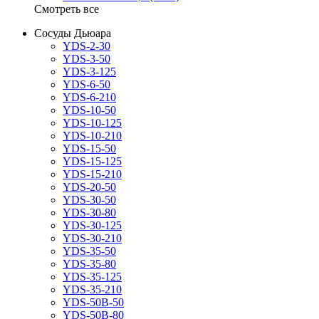
Смотреть все
Сосуды Дьюара
YDS-2-30
YDS-3-50
YDS-3-125
YDS-6-50
YDS-6-210
YDS-10-50
YDS-10-125
YDS-10-210
YDS-15-50
YDS-15-125
YDS-15-210
YDS-20-50
YDS-30-50
YDS-30-80
YDS-30-125
YDS-30-210
YDS-35-50
YDS-35-80
YDS-35-125
YDS-35-210
YDS-50B-50
YDS-50B-80