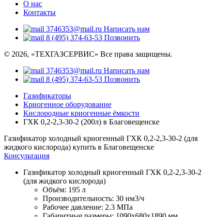
О нас
Контакты
3746353@mail.ru
Написать нам
8 (495) 374-63-53
Позвонить
© 2026, «ТЕХГАЗСЕРВИС» Все права защищены.
3746353@mail.ru
Написать нам
8 (495) 374-63-53
Позвонить
Газификаторы
Криогенное оборудование
Кислородные криогенные ёмкости
ГХК 0,2-2,3-30-2 (200л) в Благовещенске
Газификатор холодный криогенный ГХК 0,2-2,3-30-2 (для
жидкого кислорода) купить в Благовещенске
Консультация
Газификатор холодный криогенный ГХК 0,2-2,3-30-2
(для жидкого кислорода)
Объём:
195 л
Производительность:
30 нм3/ч
Рабочее давление:
2.3 МПа
Габаритные размеры:
1090x680x1890 мм