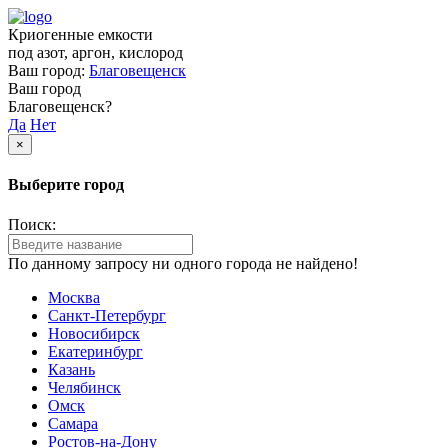
Криогенные емкости
под азот, аргон, кислород
Ваш город:
Благовещенск
Ваш город
Благовещенск?
Да
Нет
×
Выберите город
Поиск:
По данному запросу ни одного города не найдено!
Москва
Санкт-Петербург
Новосибирск
Екатеринбург
Казань
Челябинск
Омск
Самара
Ростов-на-Дону