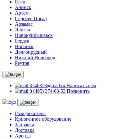
Елец
Ачинск
Артём
Сергиев Посад
Арзамас
Элиста
Новокуйбышевск
Бердск
Ногинск
Долгопрудный
Нижний Новгород
Реутов
3746353@mail.ru
Написать нам
8 (495) 374-63-53
Позвонить
Газификаторы
Криогенное оборудование
Заправка
Доставка
Аренда