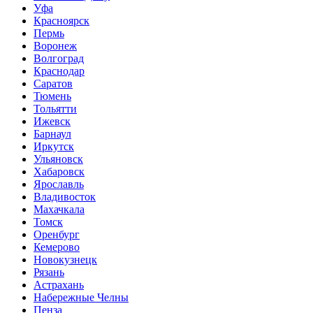
Уфа
Красноярск
Пермь
Воронеж
Волгоград
Краснодар
Саратов
Тюмень
Тольятти
Ижевск
Барнаул
Иркутск
Ульяновск
Хабаровск
Ярославль
Владивосток
Махачкала
Томск
Оренбург
Кемерово
Новокузнецк
Рязань
Астрахань
Набережные Челны
Пенза