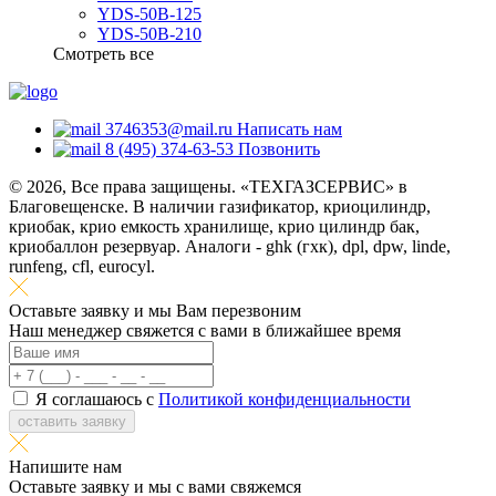
YDS-50B-125
YDS-50B-210
Смотреть все
3746353@mail.ru
Написать нам
8 (495) 374-63-53
Позвонить
© 2026, Все права защищены. «ТЕХГАЗСЕРВИС» в
Благовещенске. В наличии газификатор, криоцилиндр,
криобак, крио емкость хранилище, крио цилиндр бак,
криобаллон резервуар. Аналоги - ghk (гхк), dpl, dpw, linde,
runfeng, cfl, eurocyl.
Оставьте заявку и мы Вам перезвоним
Наш менеджер свяжется с вами в ближайшее время
Я соглашаюсь с
Политикой конфиденциальности
оставить заявку
Напишите нам
Оставьте заявку и мы с вами свяжемся