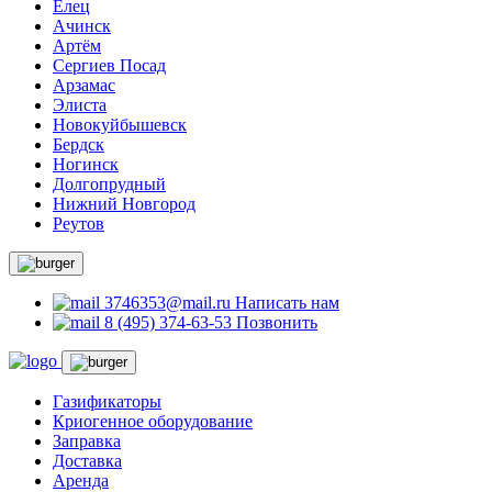
Елец
Ачинск
Артём
Сергиев Посад
Арзамас
Элиста
Новокуйбышевск
Бердск
Ногинск
Долгопрудный
Нижний Новгород
Реутов
3746353@mail.ru
Написать нам
8 (495) 374-63-53
Позвонить
Газификаторы
Криогенное оборудование
Заправка
Доставка
Аренда