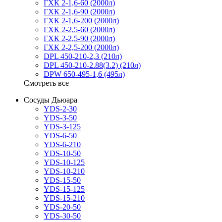
ГХК 2-1,6-60 (2000л)
ГХК 2-1,6-90 (2000л)
ГХК 2-1,6-200 (2000л)
ГХК 2-2,5-60 (2000л)
ГХК 2-2,5-90 (2000л)
ГХК 2-2,5-200 (2000л)
DPL 450-210-2,3 (210л)
DPL 450-210-2.88(3.2) (210л)
DPW 650-495-1,6 (495л)
Смотреть все
Сосуды Дьюара
YDS-2-30
YDS-3-50
YDS-3-125
YDS-6-50
YDS-6-210
YDS-10-50
YDS-10-125
YDS-10-210
YDS-15-50
YDS-15-125
YDS-15-210
YDS-20-50
YDS-30-50