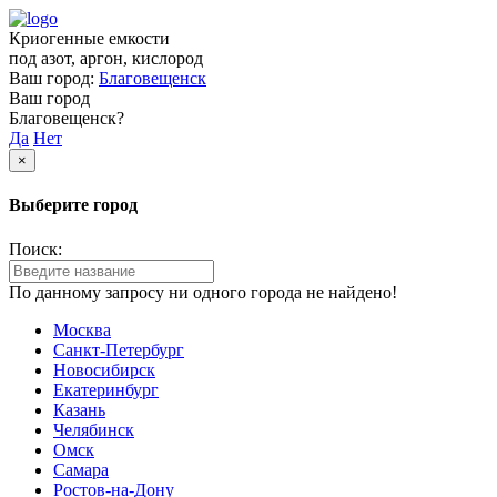
Криогенные емкости
под азот, аргон, кислород
Ваш город:
Благовещенск
Ваш город
Благовещенск?
Да
Нет
×
Выберите город
Поиск:
По данному запросу ни одного города не найдено!
Москва
Санкт-Петербург
Новосибирск
Екатеринбург
Казань
Челябинск
Омск
Самара
Ростов-на-Дону