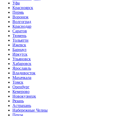
Уфа
Красноярск
Пермь
Воронеж
Волгоград
Краснодар
Саратов
Тюмень
Тольятти
Ижевск
Барнаул
Иркутск
Ульяновск
Хабаровск
Ярославль
Владивосток
Махачкала
Томск
Оренбург
Кемерово
Новокузнецк
Рязань
Астрахань
Набережные Челны
Пенза