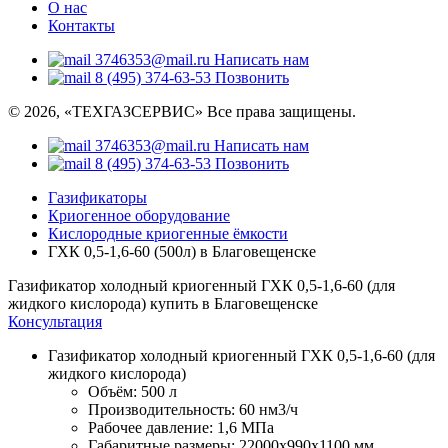
О нас
Контакты
3746353@mail.ru
Написать нам
8 (495) 374-63-53
Позвонить
© 2026, «ТЕХГАЗСЕРВИС» Все права защищены.
3746353@mail.ru
Написать нам
8 (495) 374-63-53
Позвонить
Газификаторы
Криогенное оборудование
Кислородные криогенные ёмкости
ГХК 0,5-1,6-60 (500л) в Благовещенске
Газификатор холодный криогенный ГХК 0,5-1,6-60 (для
жидкого кислорода) купить в Благовещенске
Консультация
Газификатор холодный криогенный ГХК 0,5-1,6-60 (для
жидкого кислорода)
Объём:
500 л
Производительность:
60 нм3/ч
Рабочее давление:
1,6 МПа
Габаритные размеры:
22000x990x1100 мм