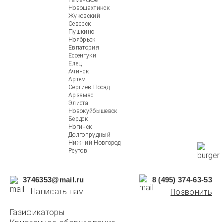
Раменское
Новошахтинск
Жуковский
Северск
Пушкино
Ноябрьск
Евпатория
Ессентуки
Елец
Ачинск
Артём
Сергиев Посад
Арзамас
Элиста
Новокуйбышевск
Бердск
Ногинск
Долгопрудный
Нижний Новгород
Реутов
3746353@mail.ru
8 (495) 374-63-53
Написать нам
Позвонить
Газификаторы