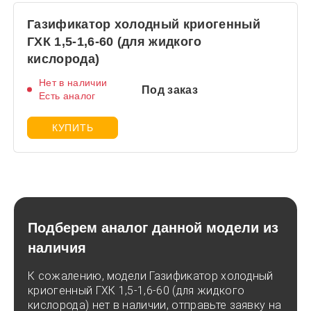
Газификатор холодный криогенный
ГХК 1,5-1,6-60 (для жидкого
кислорода)
Нет в наличии
Под заказ
Есть аналог
КУПИТЬ
Подберем аналог данной модели из
наличия
К сожалению, модели Газификатор холодный
криогенный ГХК 1,5-1,6-60 (для жидкого
кислорода) нет в наличии, отправьте заявку на