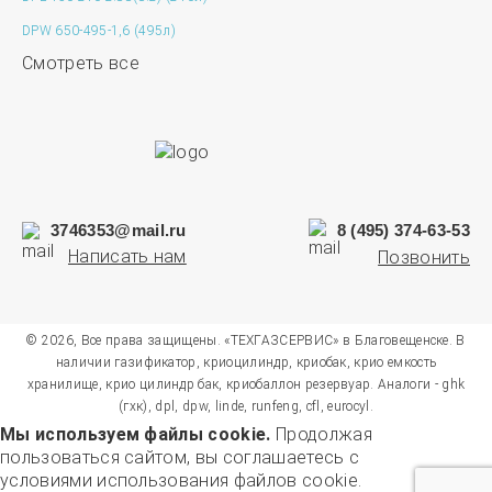
DPW 650-495-1,6 (495л)
Смотреть все
3746353@mail.ru
8 (495) 374-63-53
Написать нам
Позвонить
© 2026, Все права защищены. «ТЕХГАЗСЕРВИС» в Благовещенске. В
наличии газификатор, криоцилиндр, криобак, крио емкость
хранилище, крио цилиндр бак, криобаллон резервуар. Аналоги - ghk
(гхк), dpl, dpw, linde, runfeng, cfl, eurocyl.
Мы используем файлы cookie.
Продолжая
пользоваться сайтом, вы соглашаетесь с
условиями использования
файлов cookie.