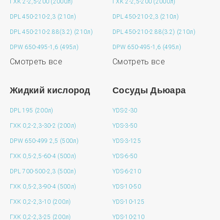
ГХК 2-2,5-200 (2000л)
ГХК 2-2,5-200 (2000л)
DPL 450-210-2,3 (210л)
DPL 450-210-2,3 (210л)
DPL 450-210-2.88(3.2) (210л)
DPL 450-210-2.88(3.2) (210л)
DPW 650-495-1,6 (495л)
DPW 650-495-1,6 (495л)
Смотреть все
Смотреть все
Жидкий кислород
Сосуды Дьюара
DPL 195 (200л)
YDS-2-30
ГХК 0,2-2,3-30-2 (200л)
YDS-3-50
DPW 650-499 2,5 (500л)
YDS-3-125
ГХК 0,5-2,5-60-4 (500л)
YDS-6-50
DPL 700-500-2,3 (500л)
YDS-6-210
ГХК 0,5-2,3-90-4 (500л)
YDS-10-50
ГХК 0,2-2,3-10 (200л)
YDS-10-125
ГХК 0,2-2,3-25 (200л)
YDS-10-210