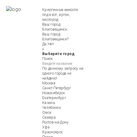
Криогенные емкости
под азот, аргон,
кислород
Ваш город:
Благовещенск
Ваш город
Благовещенск?
Да
Нет
×
Выберите город
Поиск:
По данному запросу ни
одного города не
найдено!
Москва
Санкт-Петербург
Новосибирск
Екатеринбург
Казань
Челябинск
Омск
Самара
Ростов-на-Дону
Уфа
Красноярск