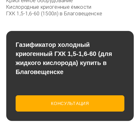
Криогенное оборудование
Кислородные криогенные ёмкости
ГХК 1,5-1,6-60 (1500л) в Благовещенске
Газификатор холодный
криогенный ГХК 1,5-1,6-60 (для
жидкого кислорода) купить в
Благовещенске
КОНСУЛЬТАЦИЯ