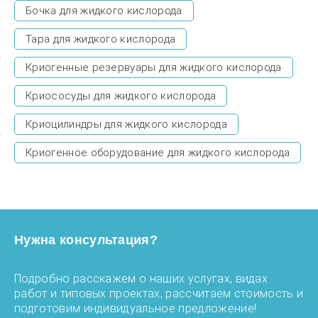
Бочка для жидкого кислорода
Тара для жидкого кислорода
Криогенные резервуары для жидкого кислорода
Криососуды для жидкого кислорода
Криоцилиндры для жидкого кислорода
Криогенное оборудование для жидкого кислорода
Нужна консультация?
Подробно расскажем о наших услугах, видах
работ и типовых проектах, рассчитаем стоимость и
подготовим индивидуальное предложение!