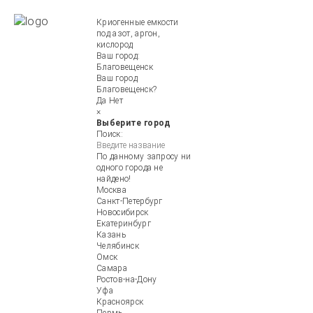
Криогенные емкости
под азот, аргон,
кислород
Ваш город:
Благовещенск
Ваш город
Благовещенск?
Да
Нет
×
Выберите город
Поиск:
По данному запросу ни
одного города не
найдено!
Москва
Санкт-Петербург
Новосибирск
Екатеринбург
Казань
Челябинск
Омск
Самара
Ростов-на-Дону
Уфа
Красноярск