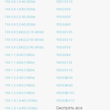
ГХК 0,5-1,6-60 (500л)
YDS-15-210
ГХК 0,5-1,6-90 (500л)
YDS-20-50
ГХК 0,5-2,5-30 (500л)
YDS-30-50
ГХК 0,5-2,5-90 (500л)
YDS-30-80
ГХК 0,5-2,88(3,2)-15 (450л)
YDS-30-125
ГХК 0,5-2,88(3,2)-50 (450л)
YDS-30-210
ГХК 0,5-2,88(3,2)-90 (450л)
YDS-35-50
ГХК 1-1,6-30 (1000л)
YDS-35-80
ГХК 1-1,6-60 (1000л)
YDS-35-125
ГХК 1-1,6-90 (1000л)
YDS-35-210
ГХК 1-2,5-30 (1000л)
YDS-50B-50
ГХК 1-2,5-60 (1000л)
YDS-50B-80
ГХК 1-2,5-90 (1000л)
YDS-50B-125
ГХК 1,5-1,6-60 (1500л)
YDS-50B-210
Смотреть все
ГХК 1,5-1,6-90 (1500л)