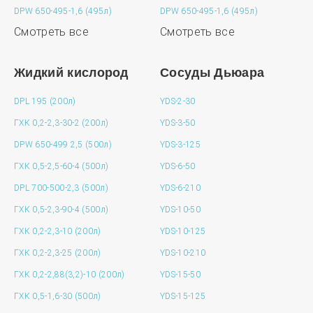
DPW 650-495-1,6 (495л)
DPW 650-495-1,6 (495л)
Смотреть все
Смотреть все
Жидкий кислород
Сосуды Дьюара
DPL 195 (200л)
YDS-2-30
ГХК 0,2-2,3-30-2 (200л)
YDS-3-50
DPW 650-499 2,5 (500л)
YDS-3-125
ГХК 0,5-2,5-60-4 (500л)
YDS-6-50
DPL 700-500-2,3 (500л)
YDS-6-210
ГХК 0,5-2,3-90-4 (500л)
YDS-10-50
ГХК 0,2-2,3-10 (200л)
YDS-10-125
ГХК 0,2-2,3-25 (200л)
YDS-10-210
ГХК 0,2-2,88(3,2)-10 (200л)
YDS-15-50
ГХК 0,5-1,6-30 (500л)
YDS-15-125