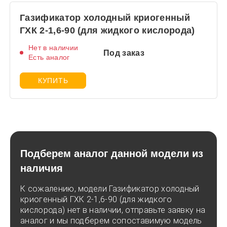
Газификатор холодный криогенный
ГХК 2-1,6-90 (для жидкого кислорода)
Нет в наличии
Под заказ
Есть аналог
КУПИТЬ
Подберем аналог данной модели из
наличия
К сожалению, модели Газификатор холодный
криогенный ГХК 2-1,6-90 (для жидкого
кислорода) нет в наличии, отправьте заявку на
аналог и мы подберем сопоставимую модель