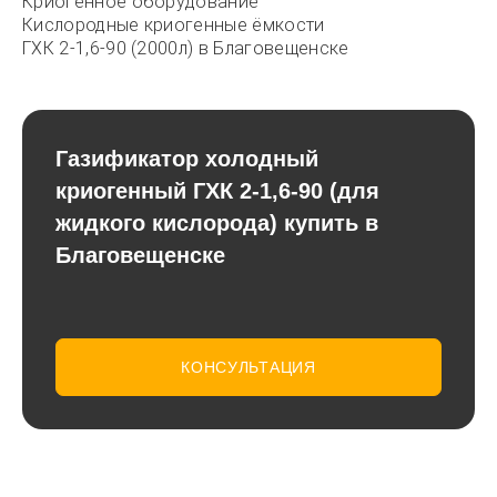
Криогенное оборудование
Кислородные криогенные ёмкости
ГХК 2-1,6-90 (2000л) в Благовещенске
Газификатор холодный
криогенный ГХК 2-1,6-90 (для
жидкого кислорода) купить в
Благовещенске
КОНСУЛЬТАЦИЯ