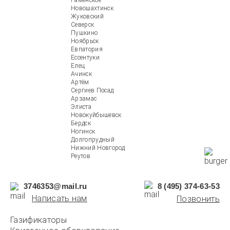
Раменское
Новошахтинск
Жуковский
Северск
Пушкино
Ноябрьск
Евпатория
Ессентуки
Елец
Ачинск
Артём
Сергиев Посад
Арзамас
Элиста
Новокуйбышевск
Бердск
Ногинск
Долгопрудный
Нижний Новгород
Реутов
3746353@mail.ru
8 (495) 374-63-53
Написать нам
Позвонить
Газификаторы