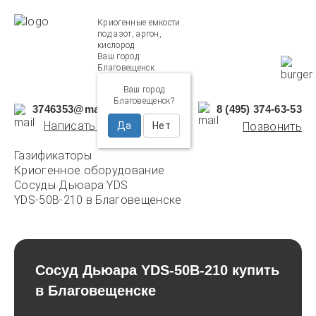
Криогенные емкости
под азот, аргон,
кислород
Ваш город:
Благовещенск
Ваш город
Благовещенск?
3746353@mail.ru
8 (495) 374-63-53
Написать нам
Да
Нет
Позвонить
Газификаторы
Криогенное оборудование
Сосуды Дьюара YDS
YDS-50B-210 в Благовещенске
Сосуд Дьюара YDS-50B-210 купить
в Благовещенске