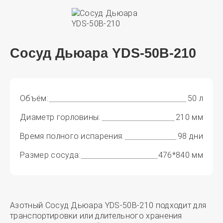
Сосуд Дьюара YDS-50B-210
Объём:
50 л
Диаметр горловины:
210 мм
Время полного испарения:
98 дни
Размер сосуда:
476*840 мм
Азотный Сосуд Дьюара YDS-50B-210 подходит для
транспортировки или длительного хранения