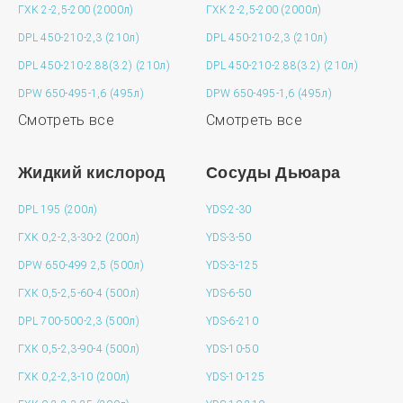
ГХК 2-2,5-200 (2000л)
ГХК 2-2,5-200 (2000л)
DPL 450-210-2,3 (210л)
DPL 450-210-2,3 (210л)
DPL 450-210-2.88(3.2) (210л)
DPL 450-210-2.88(3.2) (210л)
DPW 650-495-1,6 (495л)
DPW 650-495-1,6 (495л)
Смотреть все
Смотреть все
Жидкий кислород
Сосуды Дьюара
DPL 195 (200л)
YDS-2-30
ГХК 0,2-2,3-30-2 (200л)
YDS-3-50
DPW 650-499 2,5 (500л)
YDS-3-125
ГХК 0,5-2,5-60-4 (500л)
YDS-6-50
DPL 700-500-2,3 (500л)
YDS-6-210
ГХК 0,5-2,3-90-4 (500л)
YDS-10-50
ГХК 0,2-2,3-10 (200л)
YDS-10-125