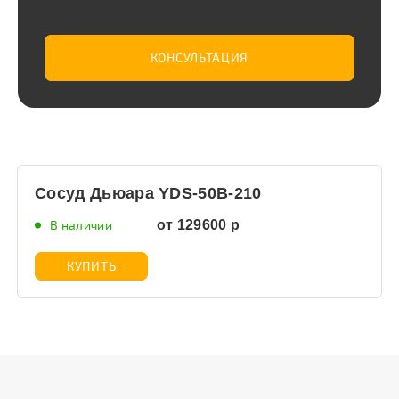
КОНСУЛЬТАЦИЯ
Сосуд Дьюара YDS-50B-210
В наличии
от 129600 р
КУПИТЬ