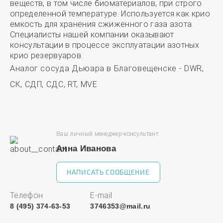
веществ, в том числе биоматериалов, при строго
определенной температуре. Используется как крио
емкость для хранения сжиженного газа азота.
Специалисты нашей компании оказывают
консультации в процессе эксплуатации азотных
крио резервуаров.
Аналог сосуда Дьюара в Благовещенске - DWR,
СК, СДП, СДС, RT, MVE
Ваш личный менеджер-консультант
Анна Иванова
НАПИСАТЬ СООБЩЕНИЕ
Телефон
E-mail
8 (495) 374-63-53
3746353@mail.ru