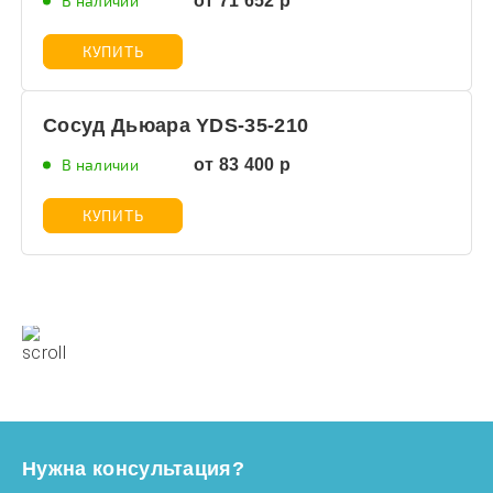
В наличии
от 71 652 р
КУПИТЬ
Сосуд Дьюара YDS-35-210
В наличии
от 83 400 р
КУПИТЬ
Нужна консультация?