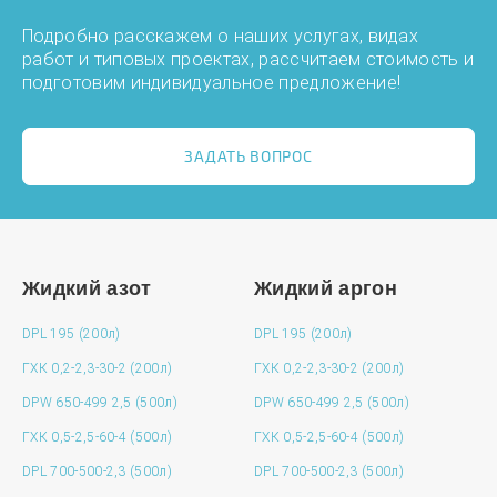
Подробно расскажем о наших услугах, видах
работ и типовых проектах, рассчитаем стоимость и
подготовим индивидуальное предложение!
ЗАДАТЬ ВОПРОС
Жидкий азот
Жидкий аргон
DPL 195 (200л)
DPL 195 (200л)
ГХК 0,2-2,3-30-2 (200л)
ГХК 0,2-2,3-30-2 (200л)
DPW 650-499 2,5 (500л)
DPW 650-499 2,5 (500л)
ГХК 0,5-2,5-60-4 (500л)
ГХК 0,5-2,5-60-4 (500л)
DPL 700-500-2,3 (500л)
DPL 700-500-2,3 (500л)