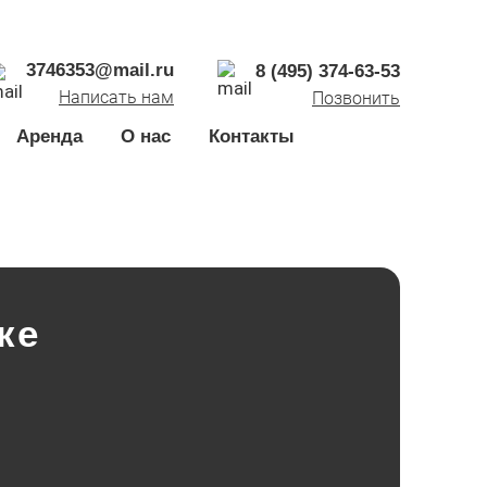
3746353@mail.ru
8 (495) 374-63-53
Написать нам
Позвонить
Аренда
О нас
Контакты
ке