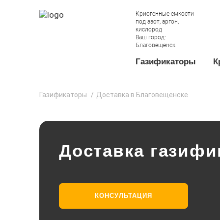
Криогенные емкости
под азот, аргон,
кислород
Ваш город:
Благовещенск
Газификаторы
К
Газификаторы
Доставка в Благовещенске
Доставка газифи
КОНСУЛЬТАЦИЯ