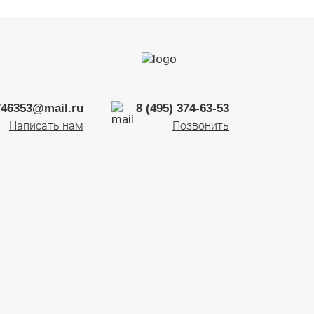
746353@mail.ru
8 (495) 374-63-53
Написать нам
Позвонить