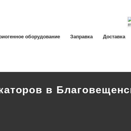
риогенное оборудование
Заправка
Доставка
каторов в Благовещенс