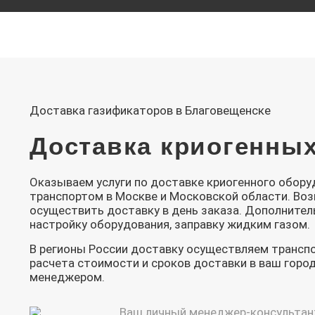
Доставка газификаторов в Благовещенске
Доставка криогенных
Оказываем услуги по доставке криогенного обор
транспортом в Москве и Московской области. Во
осуществить доставку в день заказа. Дополните
настройку оборудования, заправку жидким газом.
В регионы России доставку осуществляем трансп
расчета стоимости и сроков доставки в ваш горо
менеджером.
Ваш личный менеджер-консультан