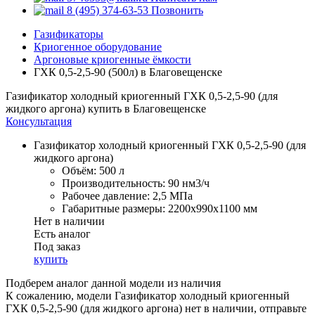
8 (495) 374-63-53
Позвонить
Газификаторы
Криогенное оборудование
Аргоновые криогенные ёмкости
ГХК 0,5-2,5-90 (500л) в Благовещенске
Газификатор холодный криогенный ГХК 0,5-2,5-90 (для
жидкого аргона) купить в Благовещенске
Консультация
Газификатор холодный криогенный ГХК 0,5-2,5-90 (для
жидкого аргона)
Объём:
500 л
Производительность:
90 нм3/ч
Рабочее давление:
2,5 МПа
Габаритные размеры:
2200x990x1100 мм
Нет в наличии
Есть аналог
Под заказ
купить
Подберем аналог данной модели из наличия
К сожалению, модели Газификатор холодный криогенный
ГХК 0,5-2,5-90 (для жидкого аргона) нет в наличии, отправьте