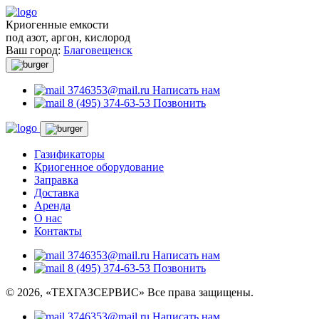
Криогенные емкости
под азот, аргон, кислород
Ваш город:
Благовещенск
3746353@mail.ru
Написать нам
8 (495) 374-63-53
Позвонить
Газификаторы
Криогенное оборудование
Заправка
Доставка
Аренда
О нас
Контакты
3746353@mail.ru
Написать нам
8 (495) 374-63-53
Позвонить
© 2026, «ТЕХГАЗСЕРВИС» Все права защищены.
3746353@mail.ru
Написать нам