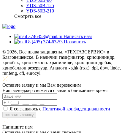
YDS-50B-80
YDS-50B-125
YDS-50B-210
Смотреть все
3746353@mail.ru
Написать нам
8 (495) 374-63-53
Позвонить
© 2026, Все права защищены. «ТЕХГАЗСЕРВИС» в
Благовещенске. В наличии газификатор, криоцилиндр,
криобак, крио емкость хранилище, крио цилиндр бак,
криобаллон резервуар. Аналоги - ghk (гхк), dpl, dpw, linde,
runfeng, cfl, eurocyl.
Оставьте заявку и мы Вам перезвоним
Наш менеджер свяжется с вами в ближайшее время
Я соглашаюсь с
Политикой конфиденциальности
оставить заявку
Напишите нам
Оставьте заявку и мы с вами свяжемся