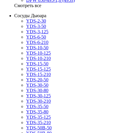
DPW 650-495-1,6 (495л)
Смотреть все
Сосуды Дьюара
YDS-2-30
YDS-3-50
YDS-3-125
YDS-6-50
YDS-6-210
YDS-10-50
YDS-10-125
YDS-10-210
YDS-15-50
YDS-15-125
YDS-15-210
YDS-20-50
YDS-30-50
YDS-30-80
YDS-30-125
YDS-30-210
YDS-35-50
YDS-35-80
YDS-35-125
YDS-35-210
YDS-50B-50