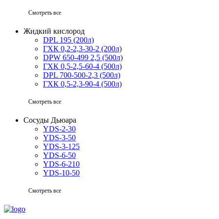
Смотреть все
Жидкий кислород
DPL 195 (200л)
ГХК 0,2-2,3-30-2 (200л)
DPW 650-499 2,5 (500л)
ГХК 0,5-2,5-60-4 (500л)
DPL 700-500-2,3 (500л)
ГХК 0,5-2,3-90-4 (500л)
Смотреть все
Сосуды Дьюара
YDS-2-30
YDS-3-50
YDS-3-125
YDS-6-50
YDS-6-210
YDS-10-50
Смотреть все