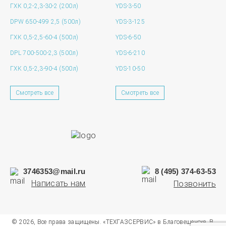
ГХК 0,2-2,3-30-2 (200л)
YDS-3-50
DPW 650-499 2,5 (500л)
YDS-3-125
ГХК 0,5-2,5-60-4 (500л)
YDS-6-50
DPL 700-500-2,3 (500л)
YDS-6-210
ГХК 0,5-2,3-90-4 (500л)
YDS-10-50
Смотреть все
Смотреть все
3746353@mail.ru
8 (495) 374-63-53
Написать нам
Позвонить
© 2026, Все права защищены. «ТЕХГАЗСЕРВИС» в Благовещенске. В