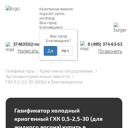
Криогенные емкости
под азот, аргон,
кислород
Ваш город:
Благовещенск
Ваш город
Благовещенск?
3746353@mail.ru
8 (495) 374-63-53
Написать нам
Да
Нет
Позвонить
Газификаторы
Криогенное оборудование
Аргоновые криогенные ёмкости
ГХК 0,5-2,5-30 (500л) в Благовещенске
Газификатор холодный
криогенный ГХК 0,5-2,5-30 (для
жидкого аргона) купить в