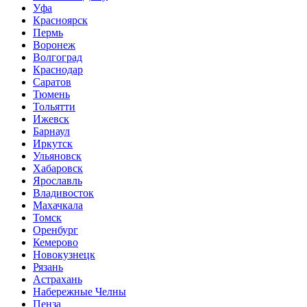
Уфа
Красноярск
Пермь
Воронеж
Волгоград
Краснодар
Саратов
Тюмень
Тольятти
Ижевск
Барнаул
Иркутск
Ульяновск
Хабаровск
Ярославль
Владивосток
Махачкала
Томск
Оренбург
Кемерово
Новокузнецк
Рязань
Астрахань
Набережные Челны
Пенза