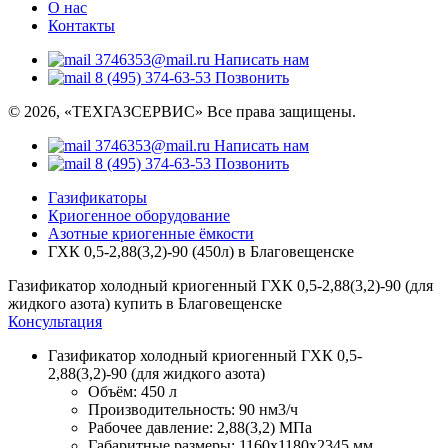
О нас
Контакты
3746353@mail.ru
Написать нам
8 (495) 374-63-53
Позвонить
© 2026, «ТЕХГАЗСЕРВИС» Все права защищены.
3746353@mail.ru
Написать нам
8 (495) 374-63-53
Позвонить
Газификаторы
Криогенное оборудование
Азотные криогенные ёмкости
ГХК 0,5-2,88(3,2)-90 (450л) в Благовещенске
Газификатор холодный криогенный ГХК 0,5-2,88(3,2)-90 (для
жидкого азота) купить в Благовещенске
Консультация
Газификатор холодный криогенный ГХК 0,5-
2,88(3,2)-90 (для жидкого азота)
Объём:
450 л
Производительность:
90 нм3/ч
Рабочее давление:
2,88(3,2) МПа
Габаритные размеры:
1160x1180x2345 мм