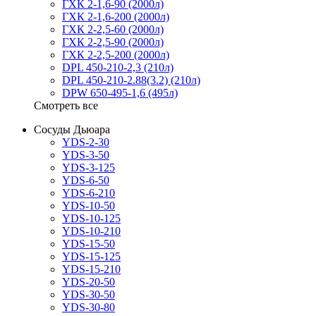
ГХК 2-1,6-90 (2000л)
ГХК 2-1,6-200 (2000л)
ГХК 2-2,5-60 (2000л)
ГХК 2-2,5-90 (2000л)
ГХК 2-2,5-200 (2000л)
DPL 450-210-2,3 (210л)
DPL 450-210-2.88(3.2) (210л)
DPW 650-495-1,6 (495л)
Смотреть все
Сосуды Дьюара
YDS-2-30
YDS-3-50
YDS-3-125
YDS-6-50
YDS-6-210
YDS-10-50
YDS-10-125
YDS-10-210
YDS-15-50
YDS-15-125
YDS-15-210
YDS-20-50
YDS-30-50
YDS-30-80