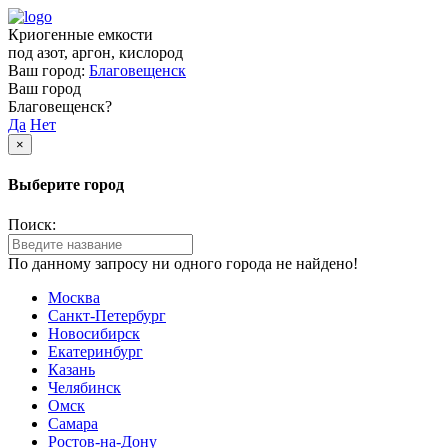
Криогенные емкости
под азот, аргон, кислород
Ваш город:
Благовещенск
Ваш город
Благовещенск?
Да
Нет
×
Выберите город
Поиск:
По данному запросу ни одного города не найдено!
Москва
Санкт-Петербург
Новосибирск
Екатеринбург
Казань
Челябинск
Омск
Самара
Ростов-на-Дону