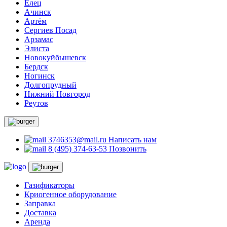
Елец
Ачинск
Артём
Сергиев Посад
Арзамас
Элиста
Новокуйбышевск
Бердск
Ногинск
Долгопрудный
Нижний Новгород
Реутов
3746353@mail.ru
Написать нам
8 (495) 374-63-53
Позвонить
Газификаторы
Криогенное оборудование
Заправка
Доставка
Аренда