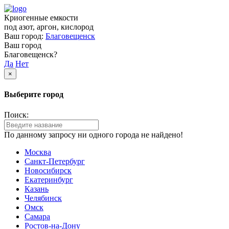
Криогенные емкости
под азот, аргон, кислород
Ваш город:
Благовещенск
Ваш город
Благовещенск?
Да
Нет
×
Выберите город
Поиск:
По данному запросу ни одного города не найдено!
Москва
Санкт-Петербург
Новосибирск
Екатеринбург
Казань
Челябинск
Омск
Самара
Ростов-на-Дону