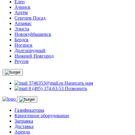
Елец
Ачинск
Артём
Сергиев Посад
Арзамас
Элиста
Новокуйбышевск
Бердск
Ногинск
Долгопрудный
Нижний Новгород
Реутов
3746353@mail.ru
Написать нам
8 (495) 374-63-53
Позвонить
Газификаторы
Криогенное оборудование
Заправка
Доставка
Аренда