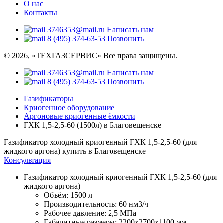
О нас
Контакты
3746353@mail.ru
Написать нам
8 (495) 374-63-53
Позвонить
© 2026, «ТЕХГАЗСЕРВИС» Все права защищены.
3746353@mail.ru
Написать нам
8 (495) 374-63-53
Позвонить
Газификаторы
Криогенное оборудование
Аргоновые криогенные ёмкости
ГХК 1,5-2,5-60 (1500л) в Благовещенске
Газификатор холодный криогенный ГХК 1,5-2,5-60 (для
жидкого аргона) купить в Благовещенске
Консультация
Газификатор холодный криогенный ГХК 1,5-2,5-60 (для
жидкого аргона)
Объём:
1500 л
Производительность:
60 нм3/ч
Рабочее давление:
2,5 МПа
Габаритные размеры:
2200x2700x1100 мм