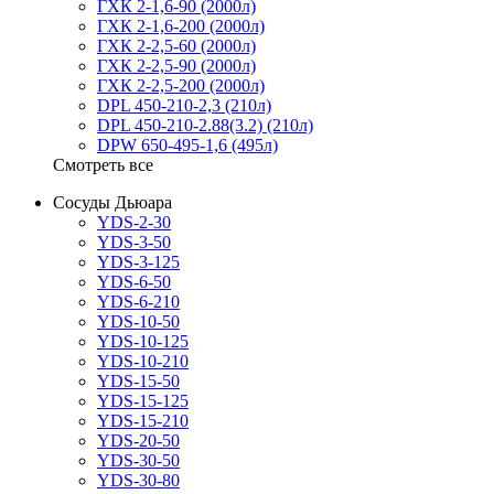
ГХК 2-1,6-90 (2000л)
ГХК 2-1,6-200 (2000л)
ГХК 2-2,5-60 (2000л)
ГХК 2-2,5-90 (2000л)
ГХК 2-2,5-200 (2000л)
DPL 450-210-2,3 (210л)
DPL 450-210-2.88(3.2) (210л)
DPW 650-495-1,6 (495л)
Смотреть все
Сосуды Дьюара
YDS-2-30
YDS-3-50
YDS-3-125
YDS-6-50
YDS-6-210
YDS-10-50
YDS-10-125
YDS-10-210
YDS-15-50
YDS-15-125
YDS-15-210
YDS-20-50
YDS-30-50
YDS-30-80