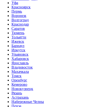
Уфа
Красноярск
Пермь
Воронеж
Волгоград
Краснодар
Саратов
Тюмень
Тольятти
Ижевск
Барнаул
Иркутск
Ульяновск
Хабаровск
Ярославль
Владивосток
Махачкала
Томск
Оренбург
Кемерово
Новокузнецк
Рязань
Астрахань
Набережные Челны
Пенза