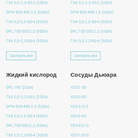
ГХК 0,2-2,3-30-2 (200л)
ГХК 0,2-2,3-30-2 (200л)
DPW 650-499 2,5 (500л)
DPW 650-499 2,5 (500л)
ГХК 0,5-2,5-60-4 (500л)
ГХК 0,5-2,5-60-4 (500л)
DPL 700-500-2,3 (500л)
DPL 700-500-2,3 (500л)
ГХК 0,5-2,3-90-4 (500л)
ГХК 0,5-2,3-90-4 (500л)
Смотреть все
Смотреть все
Жидкий кислород
Сосуды Дьюара
DPL 195 (200л)
YDS-2-30
ГХК 0,2-2,3-30-2 (200л)
YDS-3-50
DPW 650-499 2,5 (500л)
YDS-3-125
ГХК 0,5-2,5-60-4 (500л)
YDS-6-50
DPL 700-500-2,3 (500л)
YDS-6-210
ГХК 0,5-2,3-90-4 (500л)
YDS-10-50