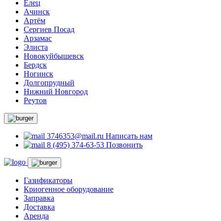
Елец
Ачинск
Артём
Сергиев Посад
Арзамас
Элиста
Новокуйбышевск
Бердск
Ногинск
Долгопрудный
Нижний Новгород
Реутов
3746353@mail.ru
Написать нам
8 (495) 374-63-53
Позвонить
Газификаторы
Криогенное оборудование
Заправка
Доставка
Аренда