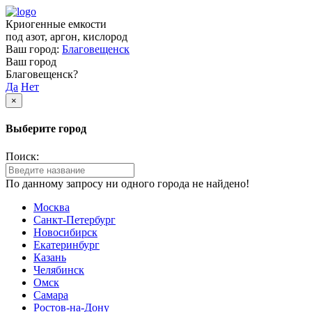
Криогенные емкости
под азот, аргон, кислород
Ваш город:
Благовещенск
Ваш город
Благовещенск?
Да
Нет
×
Выберите город
Поиск:
По данному запросу ни одного города не найдено!
Москва
Санкт-Петербург
Новосибирск
Екатеринбург
Казань
Челябинск
Омск
Самара
Ростов-на-Дону