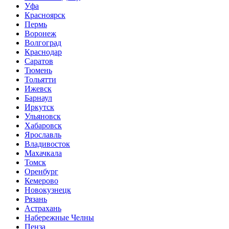
Уфа
Красноярск
Пермь
Воронеж
Волгоград
Краснодар
Саратов
Тюмень
Тольятти
Ижевск
Барнаул
Иркутск
Ульяновск
Хабаровск
Ярославль
Владивосток
Махачкала
Томск
Оренбург
Кемерово
Новокузнецк
Рязань
Астрахань
Набережные Челны
Пенза