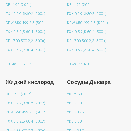
DPL 195 (200л)
DPL 195 (200л)
ГХК 0,2-2,3-30-2 (200л)
ГХК 0,2-2,3-30-2 (200л)
DPW 650-499 2,5 (500л)
DPW 650-499 2,5 (500л)
ГХК 0,5-2,5-60-4 (500л)
ГХК 0,5-2,5-60-4 (500л)
DPL 700-500-2,3 (500л)
DPL 700-500-2,3 (500л)
ГХК 0,5-2,3-90-4 (500л)
ГХК 0,5-2,3-90-4 (500л)
Смотреть все
Смотреть все
Жидкий кислород
Сосуды Дьюара
DPL 195 (200л)
YDS-2-30
ГХК 0,2-2,3-30-2 (200л)
YDS-3-50
DPW 650-499 2,5 (500л)
YDS-3-125
ГХК 0,5-2,5-60-4 (500л)
YDS-6-50
DPL 700-500-2,3 (500л)
YDS-6-210