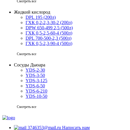
Смотреть все
Жидкий кислород
DPL 195 (200л)
ГХК 0,2-2,3-30-2 (200л)
DPW 650-499 2,5 (500л)
ГХК 0,5-2,5-60-4 (500л)
DPL 700-500-2,3 (500л)
ГХК 0,5-2,3-90-4 (500л)
Смотреть все
Сосуды Дьюара
YDS-2-30
YDS-3-50
YDS-3-125
YDS-6-50
YDS-6-210
YDS-10-50
Смотреть все
3746353@mail.ru
Написать нам