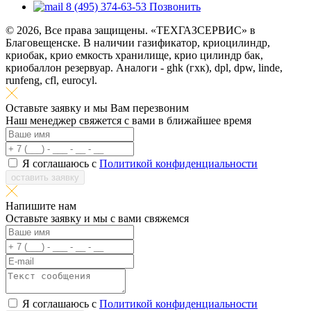
8 (495) 374-63-53
Позвонить
© 2026, Все права защищены. «ТЕХГАЗСЕРВИС» в
Благовещенске. В наличии газификатор, криоцилиндр,
криобак, крио емкость хранилище, крио цилиндр бак,
криобаллон резервуар. Аналоги - ghk (гхк), dpl, dpw, linde,
runfeng, cfl, eurocyl.
Оставьте заявку и мы Вам перезвоним
Наш менеджер свяжется с вами в ближайшее время
Я соглашаюсь с
Политикой конфиденциальности
оставить заявку
Напишите нам
Оставьте заявку и мы с вами свяжемся
Я соглашаюсь с
Политикой конфиденциальности