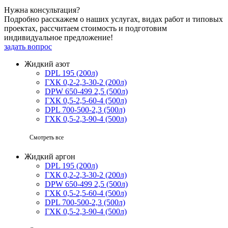
Нужна консультация?
Подробно расскажем о наших услугах, видах работ и типовых
проектах, рассчитаем стоимость и подготовим
индивидуальное предложение!
задать вопрос
Жидкий азот
DPL 195 (200л)
ГХК 0,2-2,3-30-2 (200л)
DPW 650-499 2,5 (500л)
ГХК 0,5-2,5-60-4 (500л)
DPL 700-500-2,3 (500л)
ГХК 0,5-2,3-90-4 (500л)
Смотреть все
Жидкий аргон
DPL 195 (200л)
ГХК 0,2-2,3-30-2 (200л)
DPW 650-499 2,5 (500л)
ГХК 0,5-2,5-60-4 (500л)
DPL 700-500-2,3 (500л)
ГХК 0,5-2,3-90-4 (500л)