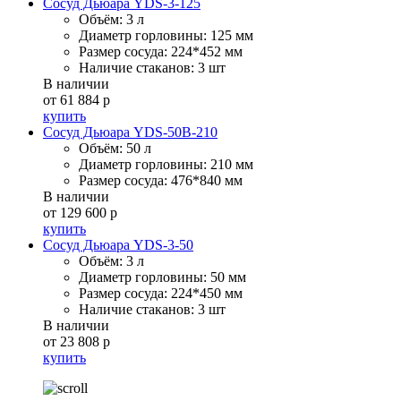
Сосуд Дьюара YDS-3-125
Объём:
3 л
Диаметр горловины:
125 мм
Размер сосуда:
224*452 мм
Наличие стаканов:
3 шт
В наличии
от 61 884 р
купить
Сосуд Дьюара YDS-50B-210
Объём:
50 л
Диаметр горловины:
210 мм
Размер сосуда:
476*840 мм
В наличии
от 129 600 р
купить
Сосуд Дьюара YDS-3-50
Объём:
3 л
Диаметр горловины:
50 мм
Размер сосуда:
224*450 мм
Наличие стаканов:
3 шт
В наличии
от 23 808 р
купить