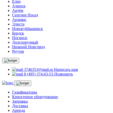
Елец
Ачинск
Артём
Сергиев Посад
Арзамас
Элиста
Новокуйбышевск
Бердск
Ногинск
Долгопрудный
Нижний Новгород
Реутов
3746353@mail.ru
Написать нам
8 (495) 374-63-53
Позвонить
Газификаторы
Криогенное оборудование
Заправка
Доставка
Аренда