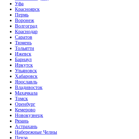
Уфа
Красноярск
Пермь
Воронеж
Волгоград
Краснодар
Саратов
Тюмень
Тольятти
Ижевск
Барнаул
Иркутск
Ульяновск
Хабаровск
Ярославль
Владивосток
Махачкала
Томск
Оренбург
Кемерово
Новокузнецк
Рязань
Астрахань
Набережные Челны
Пенза