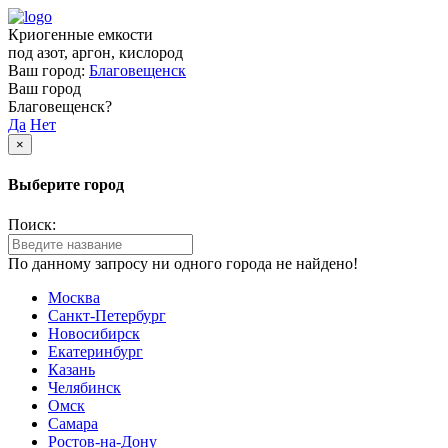
Криогенные емкости
под азот, аргон, кислород
Ваш город:
Благовещенск
Ваш город
Благовещенск?
Да
Нет
×
Выберите город
Поиск:
По данному запросу ни одного города не найдено!
Москва
Санкт-Петербург
Новосибирск
Екатеринбург
Казань
Челябинск
Омск
Самара
Ростов-на-Дону