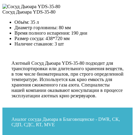
Сосуд Дьюара YDS-35-80
Объём:
35 л
Диаметр горловины:
80 мм
Время полного испарения:
190 дни
Размер сосуда:
438*720 мм
Наличие стаканов:
3 шт
Азотный Сосуд Дьюара YDS-35-80 подходит для
транспортировки или длительного хранения веществ,
в том числе биоматериалов, при строго определенной
температуре. Используется как крио емкость для
хранения сжиженного газа азота. Специалисты
нашей компании оказывают консультации в процессе
эксплуатации азотных крио резервуаров.
Аналог сосуда Дьюара в Благовещенске - DWR, СК,
СДП, СДС, RT, MVE