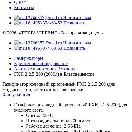
О нас
Контакты
3746353@mail.ru
Написать нам
8 (495) 374-63-53
Позвонить
© 2026, «ТЕХГАЗСЕРВИС» Все права защищены.
3746353@mail.ru
Написать нам
8 (495) 374-63-53
Позвонить
Газификаторы
Криогенное оборудование
Азотные криогенные ёмкости
ГХК 2-2,5-200 (2000л) в Благовещенске
Газификатор холодный криогенный ГХК 2-2,5-200 (для
жидкого азота) купить в Благовещенске
Консультация
Газификатор холодный криогенный ГХК 2-2,5-200 (для
жидкого азота)
Объём:
2000 л
Производительность:
200 нм3/ч
Рабочее давление:
2,5 МПа
Габаритные размеры:
2200x2160x1900 мм