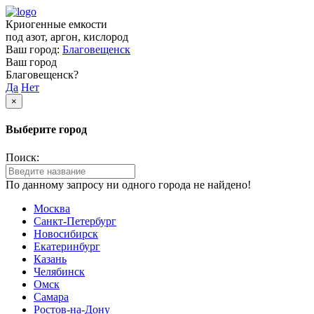
Криогенные емкости
под азот, аргон, кислород
Ваш город:
Благовещенск
Ваш город
Благовещенск?
Да
Нет
×
Выберите город
Поиск:
По данному запросу ни одного города не найдено!
Москва
Санкт-Петербург
Новосибирск
Екатеринбург
Казань
Челябинск
Омск
Самара
Ростов-на-Дону