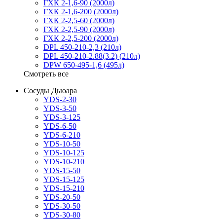
ГХК 2-1,6-90 (2000л)
ГХК 2-1,6-200 (2000л)
ГХК 2-2,5-60 (2000л)
ГХК 2-2,5-90 (2000л)
ГХК 2-2,5-200 (2000л)
DPL 450-210-2,3 (210л)
DPL 450-210-2.88(3.2) (210л)
DPW 650-495-1,6 (495л)
Смотреть все
Сосуды Дьюара
YDS-2-30
YDS-3-50
YDS-3-125
YDS-6-50
YDS-6-210
YDS-10-50
YDS-10-125
YDS-10-210
YDS-15-50
YDS-15-125
YDS-15-210
YDS-20-50
YDS-30-50
YDS-30-80