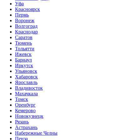
Уфа
Красноярск
Пермь
Воронеж
Волгоград
Краснодар
Саратов
Тюмень
Тольятти
Ижевск
Барнаул
Иркутск
Ульяновск
Хабаровск
Ярославль
Владивосток
Махачкала
Томск
Оренбург
Кемерово
Новокузнецк
Рязань
Астрахань
Набережные Челны
Пенза