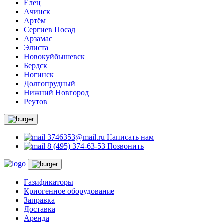
Елец
Ачинск
Артём
Сергиев Посад
Арзамас
Элиста
Новокуйбышевск
Бердск
Ногинск
Долгопрудный
Нижний Новгород
Реутов
3746353@mail.ru
Написать нам
8 (495) 374-63-53
Позвонить
Газификаторы
Криогенное оборудование
Заправка
Доставка
Аренда